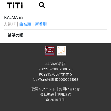
KALMA
1曲
人気順
|
曲名順
|
新着順
希望の唄
JASRAC許諾
9022157006Y38026
9022157007Y31015
NexTone許諾 ID000005868
歌詞リクエスト
|
お問い合わせ
会社概要
|
利用規約
© 2019 TiTi