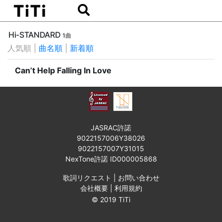
Hi-STANDARD
1曲
人気順
|
曲名順
|
新着順
Can’t Help Falling In Love
JASRAC許諾
9022157006Y38026
9022157007Y31015
NexTone許諾 ID000005868
歌詞リクエスト
|
お問い合わせ
会社概要
|
利用規約
© 2019 TiTi