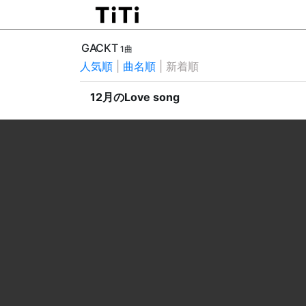
GACKT
1曲
人気順
|
曲名順
|
新着順
12月のLove song