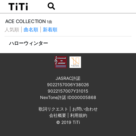
ACE COLLECTION
1曲
人気順
|
曲名順
|
新着順
ハローウィンター
JASRAC許諾
9022157006Y38026
9022157007Y31015
NexTone許諾 ID000005868
歌詞リクエスト
|
お問い合わせ
会社概要
|
利用規約
© 2019 TiTi