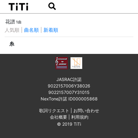
花譜
1曲
人気順
|
曲名順
|
新着順
糸
JASRAC許諾
9022157006Y38026
9022157007Y31015
NexTone許諾 ID000005868
歌詞リクエスト
|
お問い合わせ
会社概要
|
利用規約
© 2019 TiTi