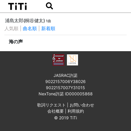
浦島太郎(桐谷健太)
1曲
人気順
|
曲名順
|
新着順
海の声
JASRAC許諾
9022157006Y38026
9022157007Y31015
NexTone許諾 ID000005868
歌詞リクエスト
|
お問い合わせ
会社概要
|
利用規約
© 2019 TiTi