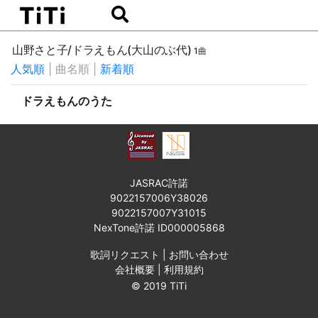
山野さと子/ドラえもん(大山のぶ代)
1曲
人気順
|
曲名順
|
新着順
ドラえもんのうた
JASRAC許諾
9022157006Y38026
9022157007Y31015
NexTone許諾 ID000005868
歌詞リクエスト
|
お問い合わせ
会社概要
|
利用規約
© 2019 TiTi