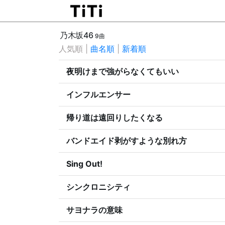
乃木坂46
9曲
人気順
|
曲名順
|
新着順
夜明けまで強がらなくてもいい
インフルエンサー
帰り道は遠回りしたくなる
バンドエイド剥がすような別れ方
Sing Out!
シンクロニシティ
サヨナラの意味