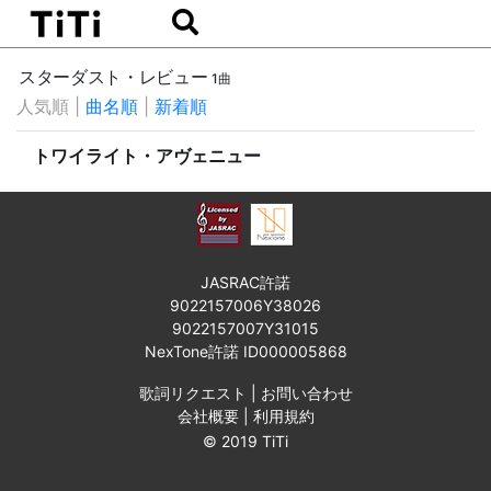
スターダスト・レビュー
1曲
人気順
|
曲名順
|
新着順
トワイライト・アヴェニュー
JASRAC許諾
9022157006Y38026
9022157007Y31015
NexTone許諾 ID000005868
歌詞リクエスト
|
お問い合わせ
会社概要
|
利用規約
© 2019 TiTi