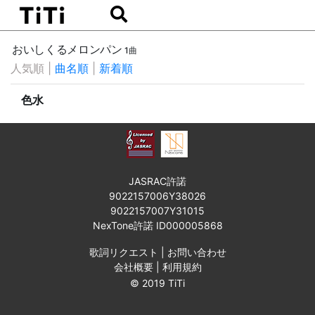
おいしくるメロンパン
1曲
人気順
|
曲名順
|
新着順
色水
JASRAC許諾
9022157006Y38026
9022157007Y31015
NexTone許諾 ID000005868
歌詞リクエスト
|
お問い合わせ
会社概要
|
利用規約
© 2019 TiTi